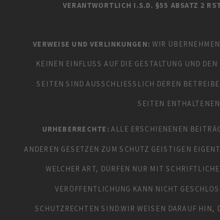
VERANTWORTLICH I.S.D. §55 ABSATZ 2 R
VERWEISE UND VERLINKUNGEN:
WIR ÜBERNEHMEN K
KEINEN EINFLUSS AUF DIE GESTALTUNG UND DEN 
SEITEN SIND AUSSCHLIESSLICH DEREN BETREIBE
EITEN ENTHALTENEN 
URHEBERRECHTE:
ALLE ERSCHIENENEN BEITRÄG
ANDEREN GESETZEN ZUM SCHUTZ GEISTIGEN EIGEN
WELCHER ART, DÜRFEN NUR MIT SCHRIFTLIC
VERÖFFENTLICHUNG KANN NICHT GESCHLOS
SCHUTZRECHTEN SIND.WIR WEISEN DARAUF HIN, 