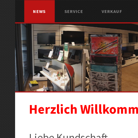
NEWS
SERVICE
VERKAUF
Herzlich Willkom
Liebe Kundschaft,