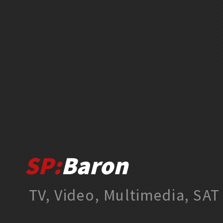
SP:
Baron
TV, Video, Multimedia, SAT 